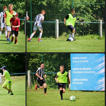
3
2021 Stage D1 4
7
2021 Stage D1 8