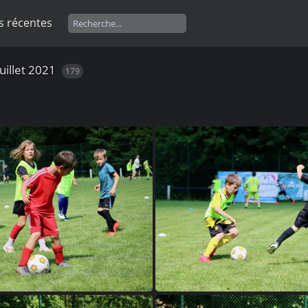
s récentes
uillet 2021
179