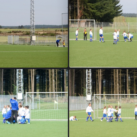
IMG 3478
IMG 3482
IMG 3485
IMG 3488