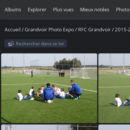
Albums
Explorer
Plus vues
Mieux notées
Photo
Accueil
/
Grandvoir Photo Expo
/
RFC Grandvoir
/
2015-
Rechercher dans ce lot