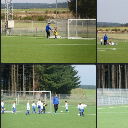
IMG 3476
IMG 3484