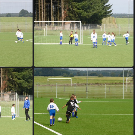
IMG 3483
IMG 3489